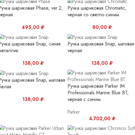
Ручка шариковая Phase, ver.2,
Ручка шариковая Chromatic,
черная
черная со светло-синим
495,00
₽
80,00
₽
Ручка шариковая Snap, синяя
Ручка шариковая Snap, матовая
металлик
черная
138,00
₽
138,00
₽
Ручка шариковая Snap, матовая
Ручка шариковая Parker IM
белая
Professionals Marine Blue BT,
138,00
₽
черная с синим
Parker
4.702,00
₽