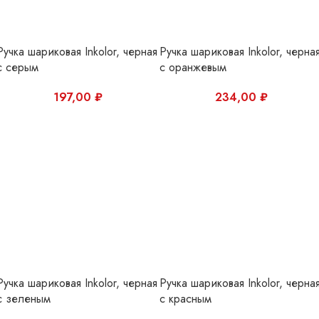
Ручка шариковая Inkolor, черная
Ручка шариковая Inkolor, черна
с зеленым
с красным
197,00
₽
197,00
₽