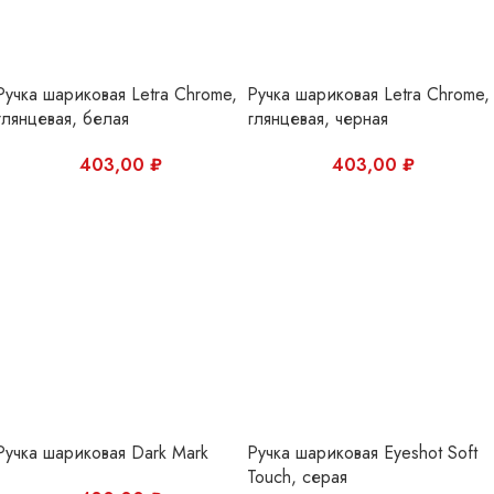
Ручка шариковая Dark Mark
Ручка шариковая Eyeshot Soft
Touch, серая
480,00
₽
399,00
₽