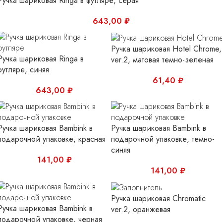
Ручка шариковая Ringa в футляре, серая
643,00
₽
Ручка шариковая Hotel Chrome,
Ручка шариковая Ringa в
ver.2, матовая темно-зеленая
футляре, синяя
61,40
₽
643,00
₽
Ручка шариковая Bambink в
Ручка шариковая Bambink в
подарочной упаковке, красная
подарочной упаковке, темно-
синяя
141,00
₽
141,00
₽
Ручка шариковая Chromatic
Ручка шариковая Bambink в
ver.2, оранжевая
подарочной упаковке, черная