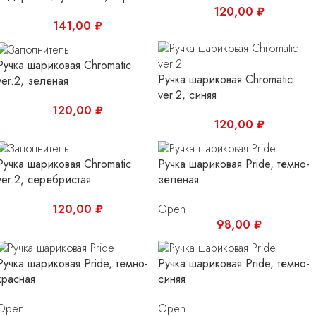
120,00
₽
141,00
₽
Ручка шариковая Chromatic
Ручка шариковая Chromatic
ver.2, зеленая
ver.2, синяя
120,00
₽
120,00
₽
Ручка шариковая Chromatic
Ручка шариковая Pride, темно-
ver.2, серебристая
зеленая
120,00
₽
Open
98,00
₽
Ручка шариковая Pride, темно-
Ручка шариковая Pride, темно-
красная
синяя
Open
Open