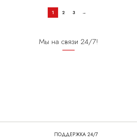
ПОДДЕРЖКА 24/7
Бесподобный сервис.
БРЕНДИРОВАНИЕ
Нанесём логотип.
ГАРАНТИЯ
Качества и низких цен.
ДОСТАВКА