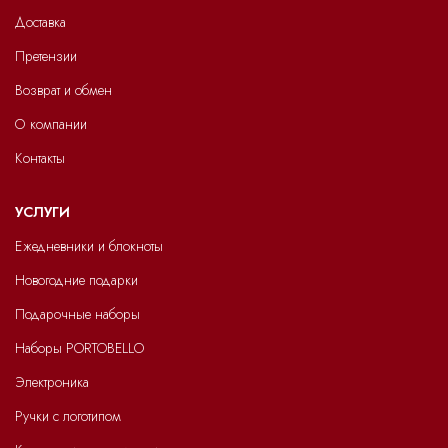
УСЛУГИ
Ежедневники и блокноты
Новогодние подарки
Подарочные наборы
Наборы PORTOBELLO
Электроника
Ручки с логотипом
Корпоративные подарки
Сувениры к праздникам
Награды
Упаковка
Сумки и рюкзаки
Отдых