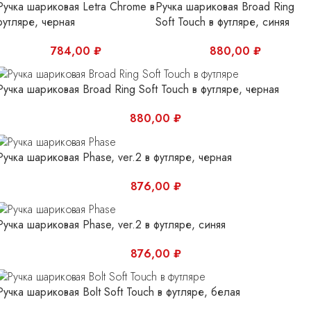
Ручка шариковая Letra Chrome в
Ручка шариковая Broad Ring
футляре, черная
Soft Touch в футляре, синяя
784,00
₽
880,00
₽
Ручка шариковая Broad Ring Soft Touch в футляре, черная
880,00
₽
Ручка шариковая Phase, ver.2 в футляре, черная
876,00
₽
Ручка шариковая Phase, ver.2 в футляре, синяя
876,00
₽
Ручка шариковая Bolt Soft Touch в футляре, белая