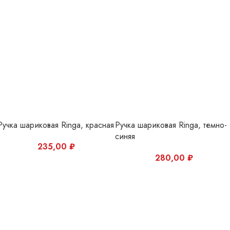
Ручка шариковая Ringa, красная
Ручка шариковая Ringa, темно-
синяя
235,00
₽
280,00
₽
Ручка шариковая Ringa, черная
Ручка шариковая Ringa, серая
280,00
₽
280,00
₽