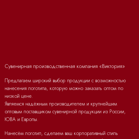
Сувенирная производственная компания «Виктория»
Предлагаем широкий выбор продукции с возможностью
нанесения логотипа, которую можно заказать оптом по
низкой цене.
Являемся надёжным производителем и крупнейшим
оптовым поставщиком сувенирной продукции из России,
ЮВА и Европы.
Нанесём логотип, сделаем ваш корпоративный стиль
уникальным и неповторимым. Доставим в любую точку
мира. Легко и быстро.
ПОДДЕРЖКА