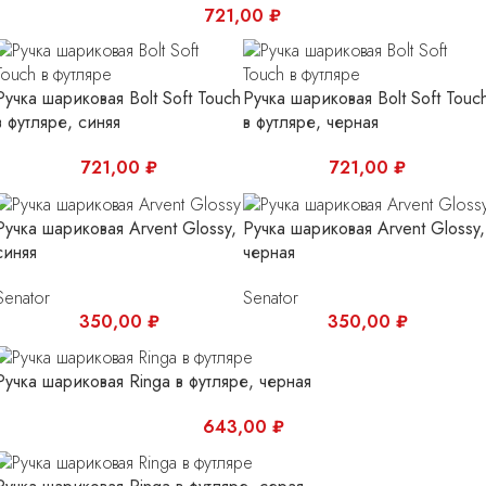
721,00
₽
Ручка шариковая Bolt Soft Touch
Ручка шариковая Bolt Soft Touc
в футляре, синяя
в футляре, черная
721,00
₽
721,00
₽
Ручка шариковая Arvent Glossy,
Ручка шариковая Arvent Glossy,
синяя
черная
Senator
Senator
350,00
₽
350,00
₽
Ручка шариковая Ringa в футляре, черная
643,00
₽