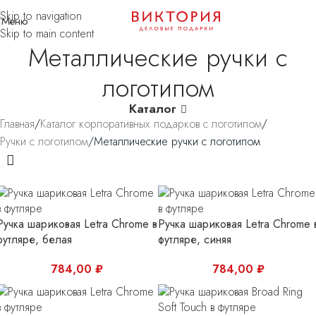
Skip to navigation
Промосувениры и подарки
с логотипом
Меню
Skip to main content
Металлические ручки с
логотипом
Каталог
Главная
Каталог корпоративных подарков с логотипом
Ручки с логотипом
Металлические ручки с логотипом
Ручка шариковая Letra Chrome в
Ручка шариковая Letra Chrome 
футляре, белая
футляре, синяя
784,00
₽
784,00
₽