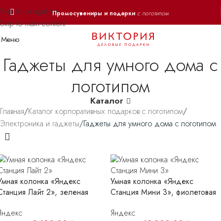
Skip to navigation
Промосувениры и подарки
с логотипом
Skip to main content
Меню
Гаджеты для умного дома с
логотипом
Каталог
Главная
Каталог корпоративных подарков с логотипом
Электроника и гаджеты
Гаджеты для умного дома с логотипом
Умная колонка «Яндекс
Умная колонка «Яндекс
Станция Лайт 2», зеленая
Станция Мини 3», фиолетовая
Яндекс
Яндекс